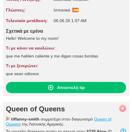
Γλώσσες:
Ισπανικά
Τελευταία μετάδοση:
06.06.26 1:07 AM
Σχετικά με εμένα
Hello! Welcome to my room!
Τι με κάνει να καυλώνω:
que me hablen caliente y me digan cosas bonitas
Τι με ξενερώνει:
que sean odiosos
Αποστολή tip
Queen of Queens
tiffanny-smith
συμμετέχει στον διαγωνισμό
Queen of
Queens
της Λατινικής Αμερικής.
Το μοντέλο βρίσκεται αυτήν τη στιγμή στην
2725 θέση
(0