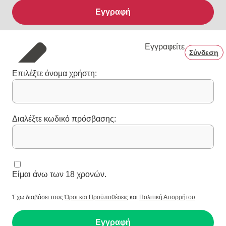
Εγγραφή
Εγγραφείτε
Σύνδεση
Επιλέξτε όνομα χρήστη:
Διαλέξτε κωδικό πρόσβασης:
Είμαι άνω των 18 χρονών.
Έχω διαβάσει τους
Όροι και Προϋποθέσεις
και
Πολιτική Απορρήτου
.
Εγγραφή